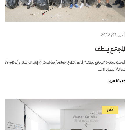
أبريل 01, 2022
المجتمع ينظف
قدمت مبادرة "المجتمع ينظف" فرص تطوع جماعية ساهمت في إشراك سكان أبوظبي في
معالجة القضايا ال...
معرفة المزيد
التطوع