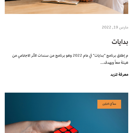
مارس 19, 2022
بدايات
م إطلاق برنامج "بدايات" في عام 2022 وهو برنامج من سندات الأثر الاجتماعي من
هيئة معاً ويهدف...
معرفة المزيد
معاً في التمكين