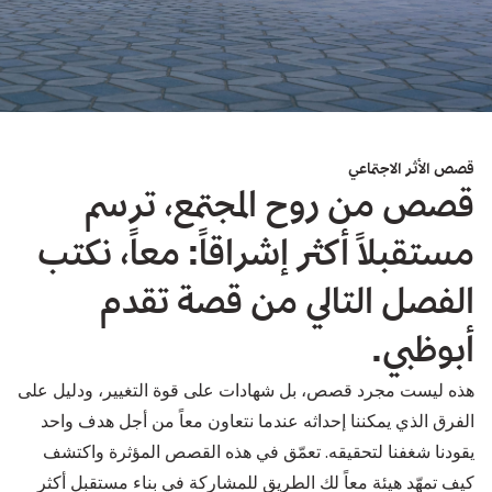
قصص الأثر الاجتماعي
قصص من روح المجتمع، ترسم
مستقبلاً أكثر إشراقاً: معاً، نكتب
الفصل التالي من قصة تقدم
أبوظبي.
هذه ليست مجرد قصص، بل شهادات على قوة التغيير، ودليل على
الفرق الذي يمكننا إحداثه عندما نتعاون معاً من أجل هدف واحد
يقودنا شغفنا لتحقيقه. تعمّق في هذه القصص المؤثرة واكتشف
كيف تمهّد هيئة معاً لك الطريق للمشاركة في بناء مستقبل أكثر