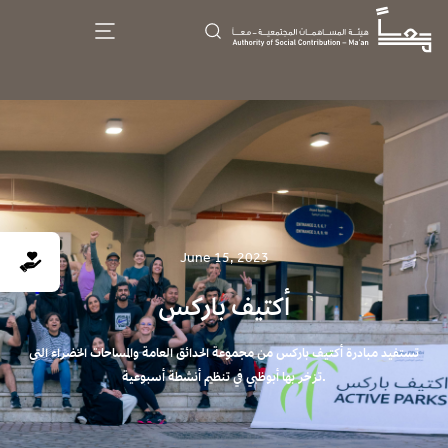
June 15, 2023
أكتيف باركس
تستفيد مبادرة أكتيف باركس من مجموعة الحدائق العامة والمساحات الخضراء التي
.تزخر بها أبوظبي في تنظيم أنشطة أسبوعية