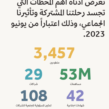
نعرض أدناه أهم المحطات التي
تجسد رحلتنا المشتركة وتأثيرنا
الجماعي، وذلك اعتباراً من يونيو
2023.
3,457
29
53M
متطوعين
108
42
مساهمات
شراكات
شهادات اجتماعية
تمكين المسؤولية المجتمعية للشركات