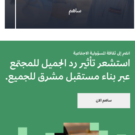
ساهم
انضم إلى ثقافة المسؤولية الاجتماعية
استشعر تأثير رد الجميل للمجتمع
عبر بناء مستقبل مشرق للجميع.
ساهم الان
ساهم في تحفيز التغيير الإيجابي بالتعاون مع
تسع
الجهود الجماعية المبذولة لتحقيق الصالح
من 
العام. يضم مجتمع "معاً" النابض بالحياة العديد
مه